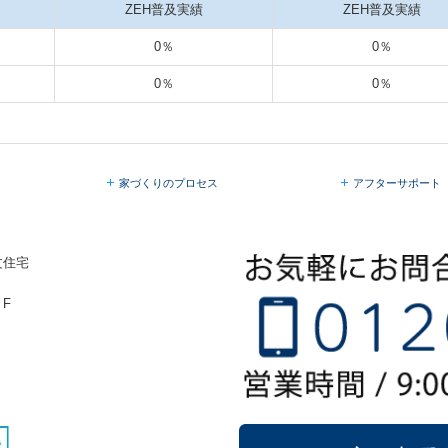
ZEH普及実績
ZEH普及実績
0％
0％
0％
0％
家づくりのプロセス
アフターサポート
文住宅
２F