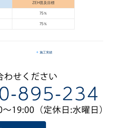
ZEH普及目標
75％
75％
施工実績