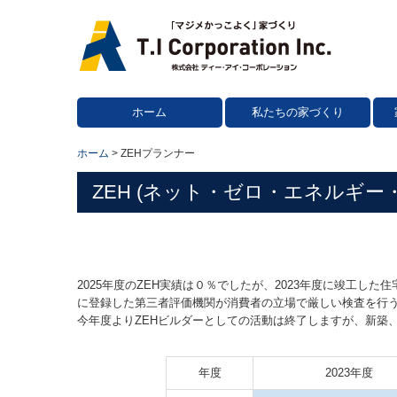
ホーム
私たちの家づくり
ホーム
ZEHプランナー
ZEH (ネット・ゼロ・エネルギ
2025年度のZEH実績は０％でしたが、2023年度に竣工
に登録した第三者評価機関が消費者の立場で厳しい検査を行
今年度よりZEHビルダーとしての活動は終了しますが、新築
年度
2023年度