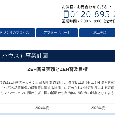
家づくりのプロセス
アフターサポート
施工実績
ー・ハウス）事業計画
ZEH普及実績とZEH普及目標
した住宅ではZEH基準を大きく上回る性能で設計し、住宅BELS（省エネ性能を
う「住宅の品質確保の保進等に関する法律」に定められた法定制度による評価
、リノベーションに関わらず、国の補助金や自治体の補助金の対象となるよう
2024年度
2025年度