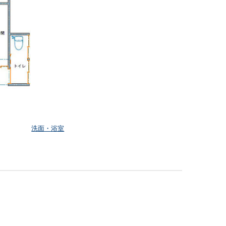
洗面・浴室