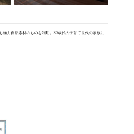
も極力自然素材のものを利用。30歳代の子育て世代の家族に