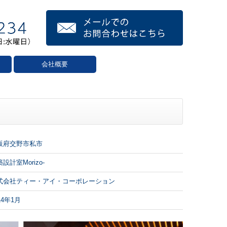
会社概要
阪府交野市私市
設計室Morizo-
式会社ティー・アイ・コーポレーション
14年1月