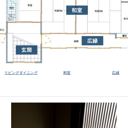
リビングダイニング
和室
広縁