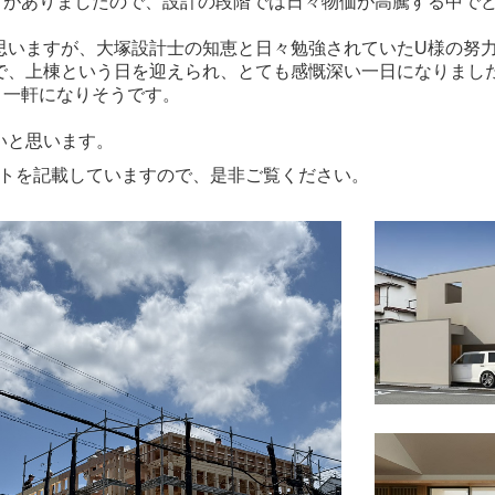
りがありましたので、設計の段階では日々物価が高騰する中で
思いますが、大塚設計士の知恵と日々勉強されていたU様の努
で、上棟という日を迎えられ、とても感慨深い一日になりまし
く一軒になりそうです。
いと思います。
トを記載していますので、是非ご覧ください。