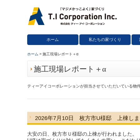
ホーム
私たちの家づくり
ホーム
施工現場レポート＋α
施工現場レポート＋
α
ティーアイコーポレーションが担当させていただいている物
2026年7月10
日 枚方市U様邸 上棟しま
大安の日、枚方市Ｕ様邸の上棟が行われました。