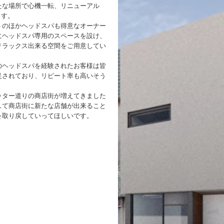
たな場所で心機一転、リニューアル
ます。
トのほかヘッドスパも得意なオーナー
にヘッドスパ専用のスペースを設け、
リラックス出来る空間をご用意してい
のヘッドスパを経験されたお客様は皆
足されており、リピート率も高いそう
ッター道りの商店街が増えてきました
して商店街に新たな店舗が出来ること
を取り戻していってほしいです。