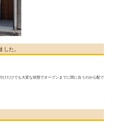
りました。
付けだけでも大変な状態でオープンまでに間に合うのか心配で