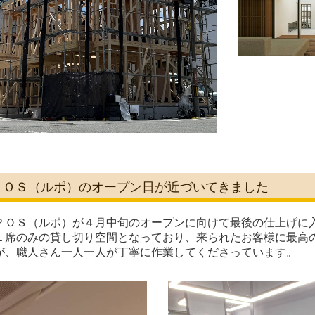
ＰＯＳ（ルポ）のオープン日が近づいてきました
ＰＯＳ（ルポ）が４月中旬のオープンに向けて最後の仕上げに
１席のみの貸し切り空間となっており、来られたお客様に最高
が、職人さん一人一人が丁寧に作業してくださっています。