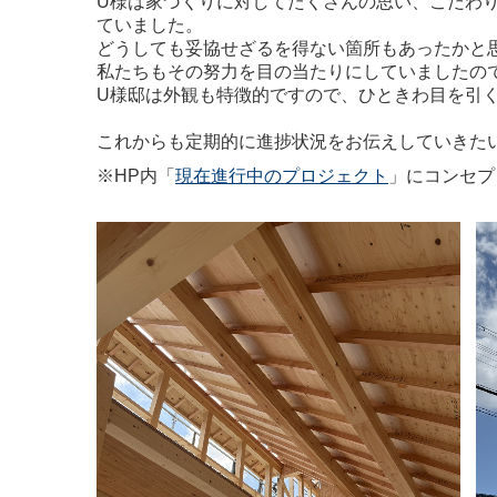
U様は家づくりに対してたくさんの思い、こ
だわ
ていました。
どうしても妥協せざるを得ない箇所もあったかと
私たちもその努力を目の当たりにしていましたの
U様邸は外観も特徴的ですので、ひときわ目を引
これからも定期的に進捗状況をお伝えしていきた
※HP内「
現在進行中のプロジェクト
」にコンセプ