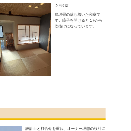
２F和室
琉球畳の落ち着いた和室で
す。障子を開けると１Fから
吹抜けになっています。
設計士と打合せを重ね、オーナー理想の設計に