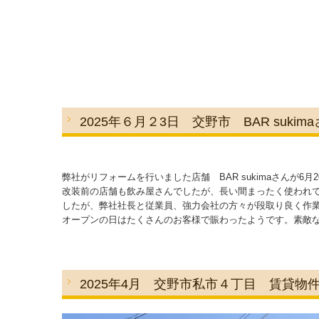
2025年６月２3日 交野市 BAR su
弊社がリフォームを行いました店舗 BAR sukimaさんが6
改装前の店舗も飲み屋さんでしたが、長い間まったく使われ
したが、弊社社長と従業員、強力会社の方々が段取り良く作
オープンの日はたくさんのお客様で賑わったようです。素敵
2025年4月 交野市私市４丁目 賃貸