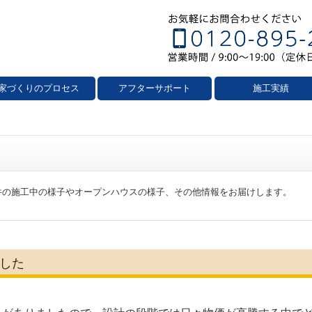
家づくりのプロセス
アフターサポート
施工実績
件の施工中の様子やオープンハウスの様子、その他情報をお届けします。
した