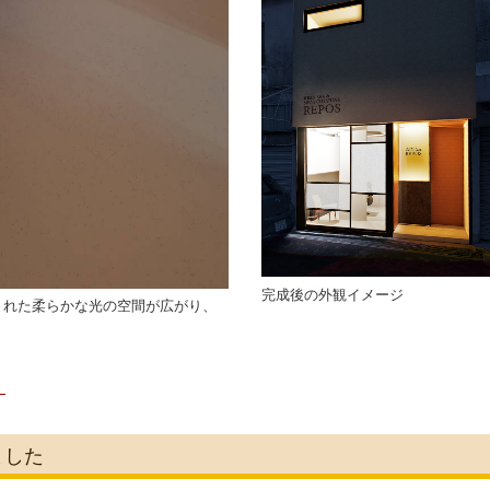
完成後の外観イメージ
まれた柔らかな光の空間が広がり、
）
ました