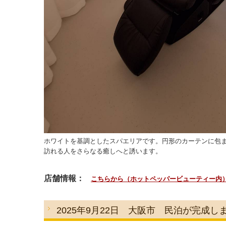
ホワイトを基調としたスパエリアです。円形のカーテンに包
訪れる人をさらなる癒しへと誘います。
店舗情報：
こちら
から（ホットペッパービューティー内
2025年9月22日 大阪市 民泊が完成し