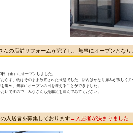
kimaさんの店舗リフォームが完了し、無事にオープンとな
月20日（金）にオープンしました。
ておらず、物はそのまま放置された状態でした。店内はかなり痛みが激しく片
業を進め、無事にオープンの日を迎えることができました。
なお店ですので、みなさんも是非足を運んでみてください。
物件の入居者を募集しております
←入居者が決まりました