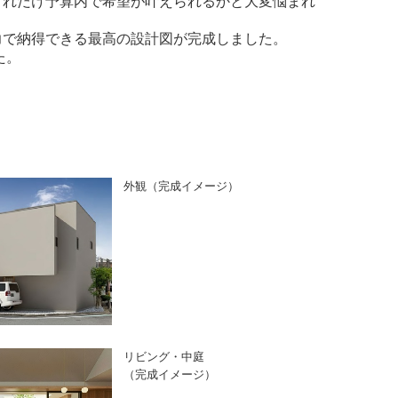
どれだけ予算内で希望が叶えられるかと大変悩まれ
力で納得できる最高の設計図が完成しました。
た。
外観（完成イメージ）
リビング・中庭
（完成イメージ）